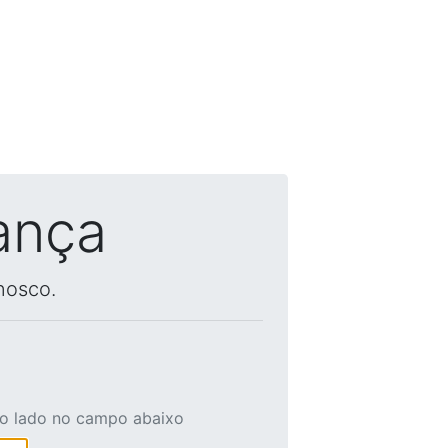
ança
nosco.
ao lado no campo abaixo