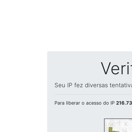
Ver
Seu IP fez diversas tentati
Para liberar o acesso
do IP
216.73