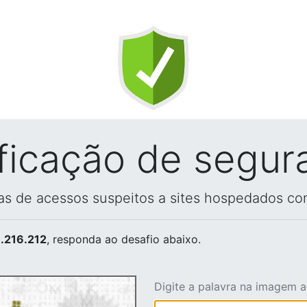
ificação de segur
vas de acessos suspeitos a sites hospedados co
.216.212
, responda ao desafio abaixo.
Digite a palavra na imagem 